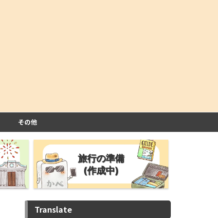
その他
旅行の準備
(作成中)
Translate