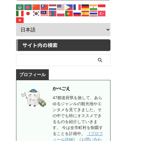
サイト内の検索
プロフィール
かべごえ
47都道府県を旅して、あら
ゆるジャンルの観光地やエ
ンタメを見てきました。そ
の中でも特にオススメでき
るものを紹介していきま
す。 今は全市町村を制覇す
ることを計画中。
《プロフ
ィール詳細》
《お問い合わ