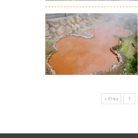
« Prev
1