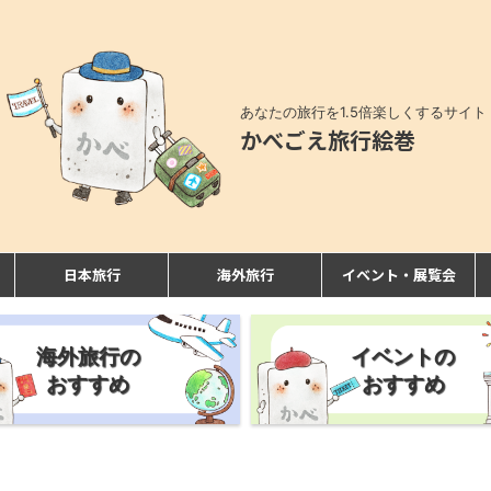
あなたの旅行を1.5倍楽しくするサイト
かべごえ旅行絵巻
日本旅行
海外旅行
イベント・展覧会
海外旅行の
イベントの
おすすめ
おすすめ