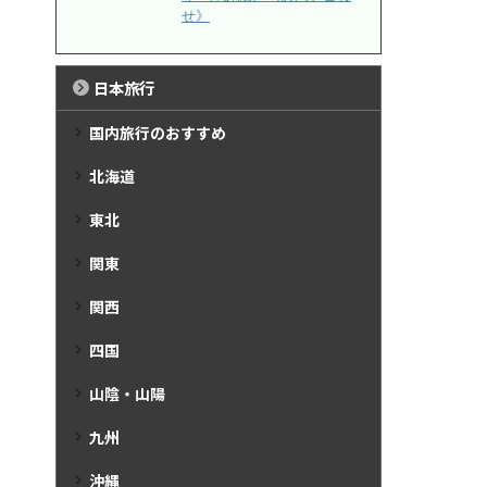
せ》
日本旅行
国内旅行のおすすめ
北海道
東北
関東
関西
四国
山陰・山陽
九州
沖縄