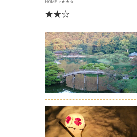
HOME
>
★★☆
★★☆