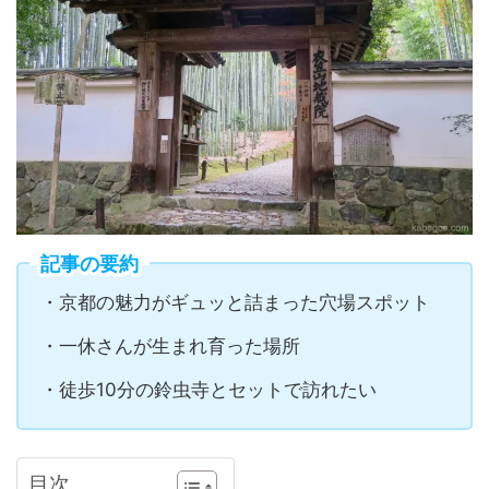
記事の要約
・京都の魅力がギュッと詰まった穴場スポット
・一休さんが生まれ育った場所
・徒歩10分の鈴虫寺とセットで訪れたい
目次