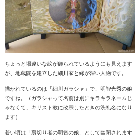
ちょっと場違いな絵が飾られているようにも見えます
が、地蔵院を建立した細川家と縁が深い人物です。
描かれているのは「細川ガラシャ」で、明智光秀の娘
ですね。（ガラシャって名前は別にキラキラネームじ
ゃなくて、キリスト教に改宗したときの洗礼名になり
ます）
若い頃は「裏切り者の明智の娘」として幽閉されます