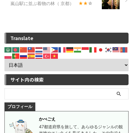
嵐山駅に並ぶ着物の林（ 京都）
★★
☆
Translate
サイト内の検索
プロフィール
かべごえ
47都道府県を旅して、あらゆるジャンルの観
光地やエンタメを見てきました。その中でも