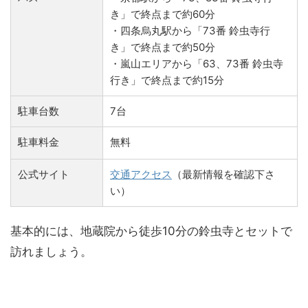
き」で終点まで約60分
・四条烏丸駅から「
73番 鈴虫寺行
き」で終点まで約50分
・嵐山エリアから「63、73番 鈴虫寺
行き」で終点まで約15分
駐車台数
7台
駐車料金
無料
公式サイト
交通アクセス
（最新情報を確認下さ
い）
基本的には、地蔵院から徒歩10分の鈴虫寺とセットで
訪れましょう。