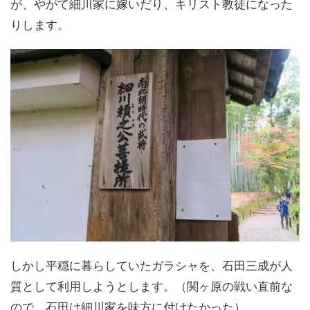
が、やがて細川家に嫁いだり、キリスト教徒になった
りします。
しかし平穏に暮らしていたガラシャを、石田三成が人
質として利用しようとします。（関ヶ原の戦い直前な
ので、石田は細川家を味方に付けたかった）