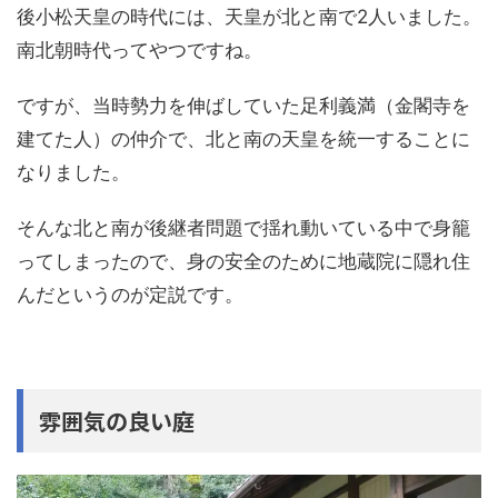
後小松天皇の時代には、天皇が北と南で2人いました。
南北朝時代ってやつですね。
ですが、当時勢力を伸ばしていた足利義満（金閣寺を
建てた人）の仲介で、北と南の天皇を統一することに
なりました。
そんな北と南が後継者問題で揺れ動いている中で身籠
ってしまったので、身の安全のために地蔵院に隠れ住
んだというのが定説です。
雰囲気の良い庭