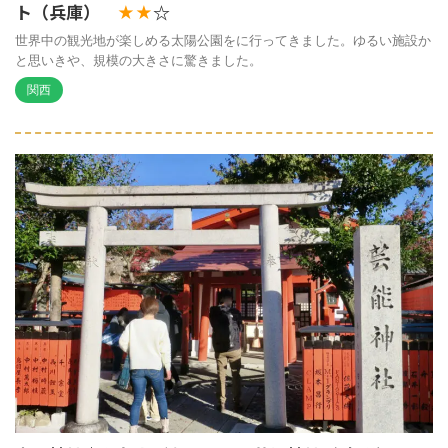
ト（兵庫）
☆
★★
世界中の観光地が楽しめる太陽公園をに行ってきました。ゆるい施設か
と思いきや、規模の大きさに驚きました。
関西