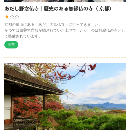
あだし野念仏寺｜歴史のある無縁仏の寺（ 京都）
☆☆
★
京都の嵐山にある「あだちの念仏寺」に行ってきました。
かつては風葬で亡骸が晒されていた土地でしたが、今は無縁仏の寺とし
て整備されています。
関西