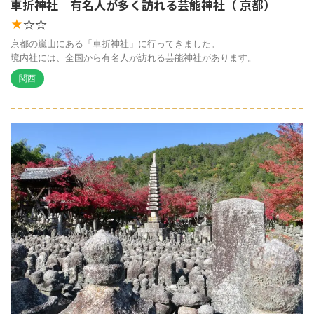
車折神社｜有名人が多く訪れる芸能神社（ 京都）
☆☆
★
京都の嵐山にある「車折神社」に行ってきました。
境内社には、全国から有名人が訪れる芸能神社があります。
関西