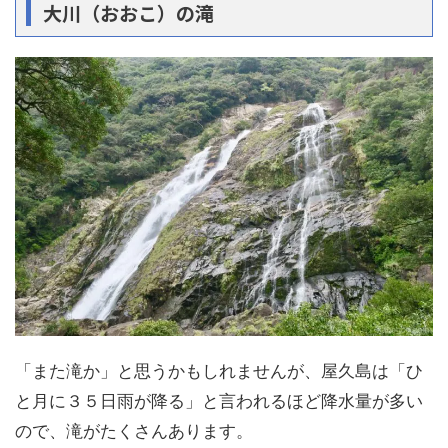
大川（おおこ）の滝
「また滝か」と思うかもしれませんが、屋久島は「ひ
と月に３５日雨が降る」と言われるほど降水量が多い
ので、滝がたくさんあります。