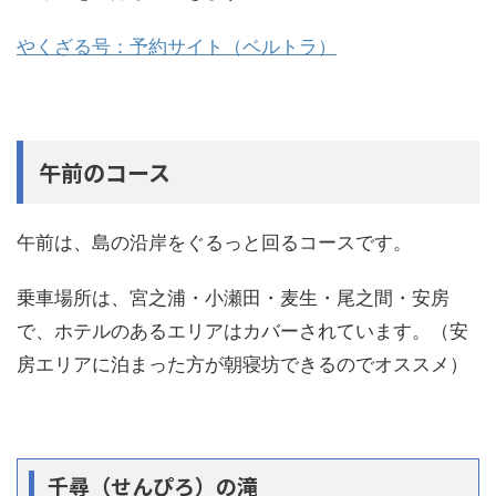
やくざる号：予約サイト（ベルトラ）
午前のコース
午前は、島の沿岸をぐるっと回るコースです。
乗車場所は、宮之浦・小瀬田・麦生・尾之間・安房
で、ホテルのあるエリアはカバーされています。（安
房エリアに泊まった方が朝寝坊できるのでオススメ）
千尋（せんぴろ）の滝