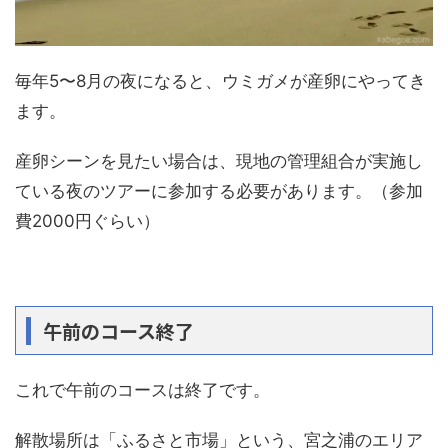
毎年5〜8月の夜になると、ウミガメが産卵にやってき
ます。
産卵シーンを見たい場合は、現地の管理組合が実施し
ている夜のツアーに参加する必要があります。（参加
費2000円ぐらい）
午前のコース終了
これで午前のコースは終了です。
解散場所は「ふるさと市場」という、宮之浦のエリア