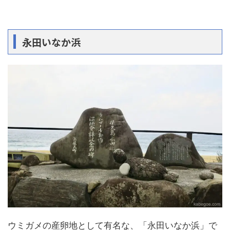
永田いなか浜
ウミガメの産卵地として有名な、「永田いなか浜」で