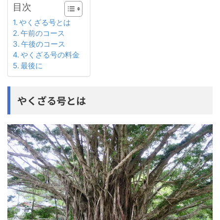
目次
やくざる号とは
午前のコース
午後のコース
やくざる号の料金
最後に
やくざる号とは