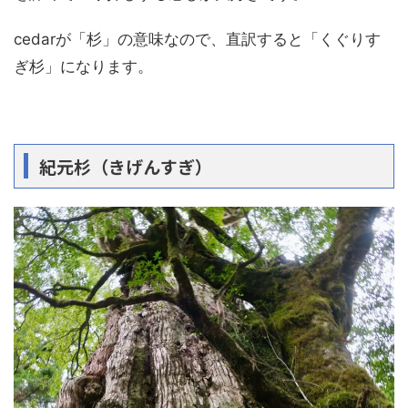
cedarが「杉」の意味なので、直訳すると「くぐりす
ぎ杉」になります。
紀元杉（きげんすぎ）