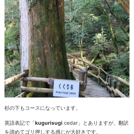
杉の下もコースになっています。
英語表記で「
kugurisugi
cedar」とありますが、翻訳
を諦めてゴリ押しする感じが大好きです。