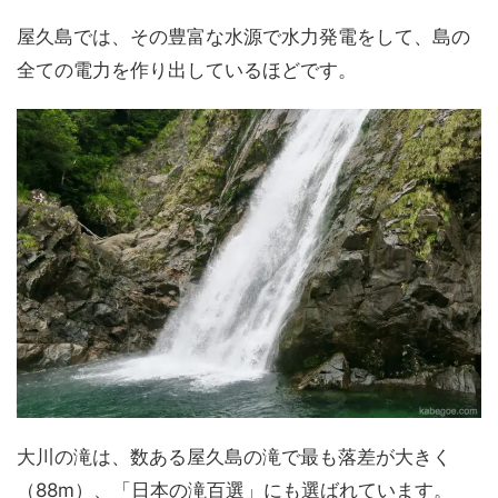
屋久島では、その豊富な水源で水力発電をして、島の
全ての電力を作り出しているほどです。
大川の滝は、数ある屋久島の滝で最も落差が大きく
（88m）、「日本の滝百選」にも選ばれています。