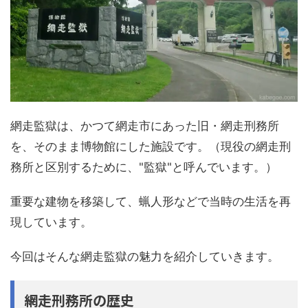
網走監獄は、かつて網走市にあった旧・網走刑務所
を、そのまま博物館にした施設です。（現役の網走刑
務所と区別するために、"監獄"と呼んでいます。）
重要な建物を移築して、蝋人形などで当時の生活を再
現しています。
今回はそんな網走監獄の魅力を紹介していきます。
網走刑務所の歴史