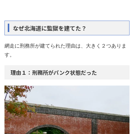
なぜ北海道に監獄を建てた？
網走に刑務所が建てられた理由は、大きく２つありま
す。
理由１：刑務所がパンク状態だった