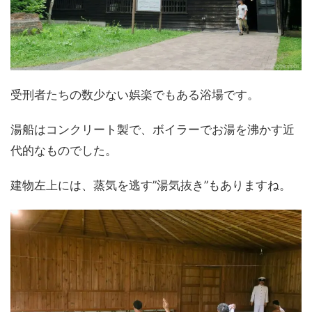
受刑者たちの数少ない娯楽でもある浴場です。
湯船はコンクリート製で、ボイラーでお湯を沸かす近
代的なものでした。
建物左上には、蒸気を逃す”湯気抜き”もありますね。