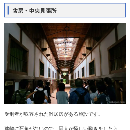
舎房・中央見張所
受刑者が収容された雑居房がある施設です。
建物に死角がないので、囚人が怪しい動きをしたら、