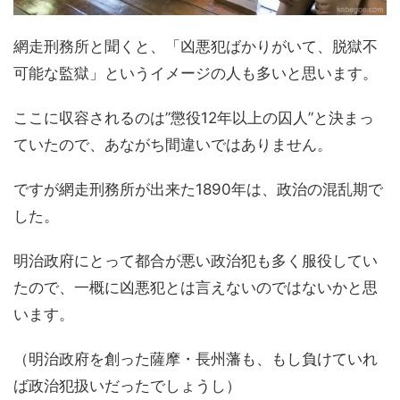
網走刑務所と聞くと、「凶悪犯ばかりがいて、脱獄不
可能な監獄」というイメージの人も多いと思います。
ここに収容されるのは”懲役12年以上の囚人”と決まっ
ていたので、あながち間違いではありません。
ですが網走刑務所が出来た1890年は、政治の混乱期で
した。
明治政府にとって都合が悪い政治犯も多く服役してい
たので、一概に凶悪犯とは言えないのではないかと思
います。
（明治政府を創った薩摩・長州藩も、もし負けていれ
ば政治犯扱いだったでしょうし）