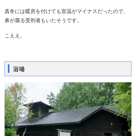
真冬には暖房を付けても室温がマイナスだったので、
鼻が腐る受刑者もいたそうです。
こええ。
浴場