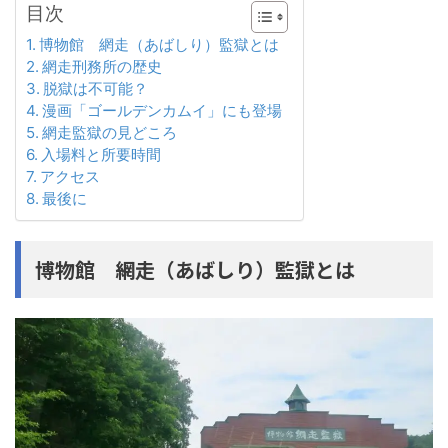
目次
博物館 網走（あばしり）監獄とは
網走刑務所の歴史
脱獄は不可能？
漫画「ゴールデンカムイ」にも登場
網走監獄の見どころ
入場料と所要時間
アクセス
最後に
博物館 網走（あばしり）監獄とは