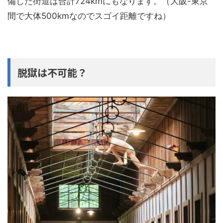
備した街道は合計724kmにもなります。（大阪-東京
間で大体500kmなのでスゴイ距離ですね）
脱獄は不可能？