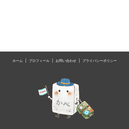
ホーム
プロフィール
お問い合わせ
プライバシーポリシー