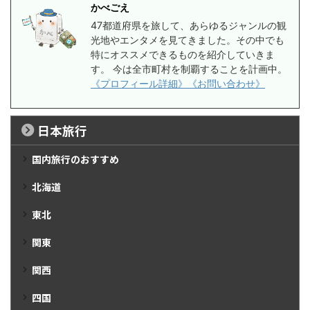
かべごえ
47都道府県を旅して、あらゆるジャンルの観
光地やエンタメを見てきました。その中でも
特にオススメできるものを紹介していきま
す。 今は全市町村を制覇することを計画中。
《プロフィール詳細》
《お問い合わせ》
日本旅行
国内旅行のおすすめ
北海道
東北
関東
関西
四国