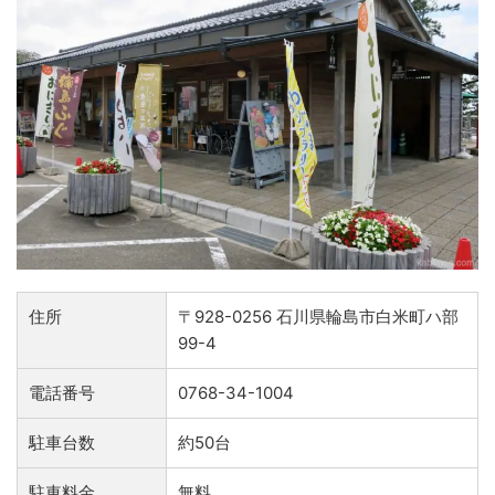
住所
〒928-0256 石川県輪島市白米町ハ部
99-4
電話番号
0768-34-1004
駐車台数
約50台
駐車料金
無料