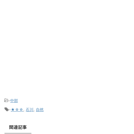
-
中部
-
★☆☆
,
石川
,
自然
関連記事