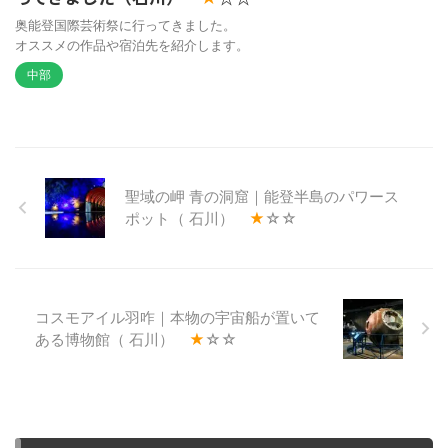
奥能登国際芸術祭に行ってきました。
オススメの作品や宿泊先を紹介します。
中部
聖域の岬 青の洞窟｜能登半島のパワース
ポット（ 石川）
★
☆☆
コスモアイル羽咋｜本物の宇宙船が置いて
ある博物館（ 石川）
★
☆☆