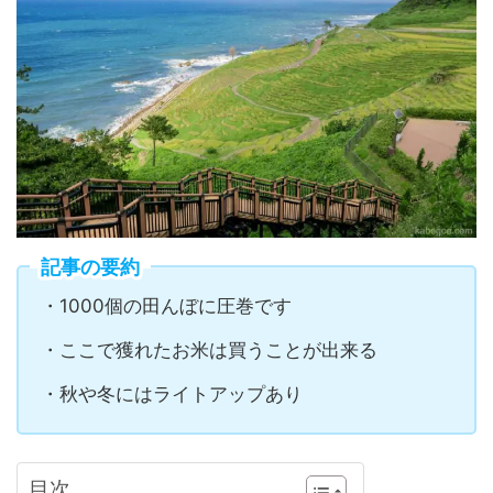
記事の要約
・1000個の田んぼに圧巻です
・ここで獲れたお米は買うことが出来る
・秋や冬にはライトアップあり
目次