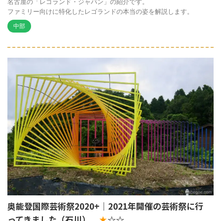
名古屋の「レゴランド・ジャパン」の紹介です。
ファミリー向けに特化したレゴランドの本当の姿を解説します。
中部
奥能登国際芸術祭2020+｜2021年開催の芸術祭に行
ってきました（石川）
☆☆
★