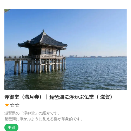
浮御堂（満月寺）｜琵琶湖に浮かぶ仏堂（ 滋賀）
☆☆
★
滋賀県の「浮御堂」の紹介です。
琵琶湖に浮かぶように見える姿が印象的です。
中部