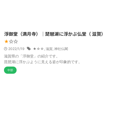
浮御堂（満月寺）｜琵琶湖に浮かぶ仏堂（ 滋賀）
☆☆
★
2022/1/19
★☆☆
,
滋賀
,
神社仏閣
滋賀県の「浮御堂」の紹介です。
琵琶湖に浮かぶように見える姿が印象的です。
中部