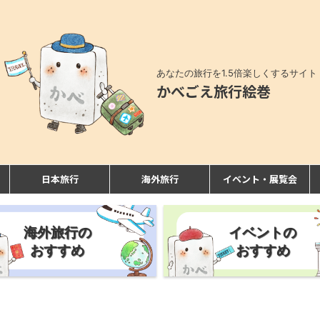
あなたの旅行を1.5倍楽しくするサイト
かべごえ旅行絵巻
日本旅行
海外旅行
イベント・展覧会
海外旅行の
イベントの
おすすめ
おすすめ