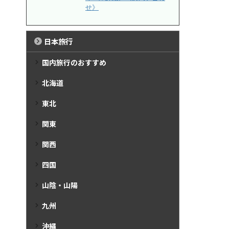
せ》
日本旅行
国内旅行のおすすめ
北海道
東北
関東
関西
四国
山陰・山陽
九州
沖縄