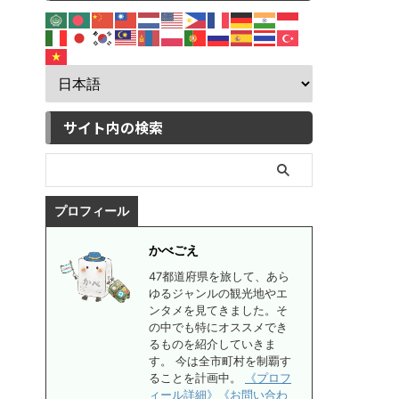
サイト内の検索
プロフィール
かべごえ
47都道府県を旅して、あら
ゆるジャンルの観光地やエ
ンタメを見てきました。そ
の中でも特にオススメでき
るものを紹介していきま
す。 今は全市町村を制覇す
ることを計画中。
《プロフ
ィール詳細》
《お問い合わ