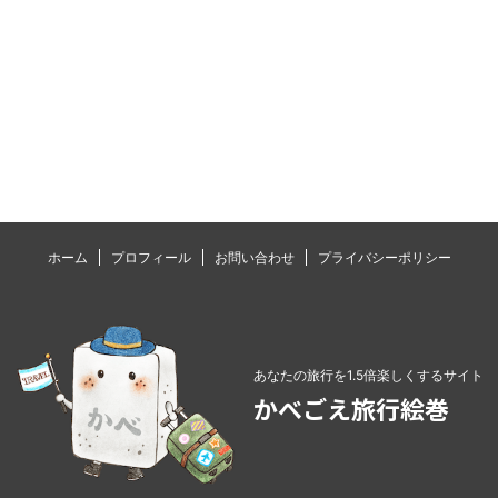
ホーム
プロフィール
お問い合わせ
プライバシーポリシー
あなたの旅行を1.5倍楽しくするサイト
かべごえ旅行絵巻