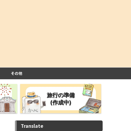
その他
旅行の準備
(作成中)
Translate